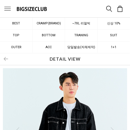
메뉴
BEST
CRAMP(BRAND)
~7XL 리얼빅
신상 10%
TOP
BOTTOM
TRANING
SUIT
OUTER
ACC
당일발송(자체제작)
1+1
DETAIL VIEW