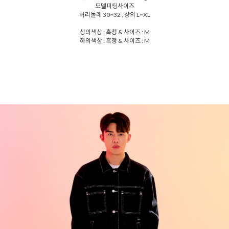
모델피팅사이즈
허리둘레 30~32 , 상의 L~XL
상의색상 : 흑청 & 사이즈 : M
하의색상 : 흑청 & 사이즈 : M