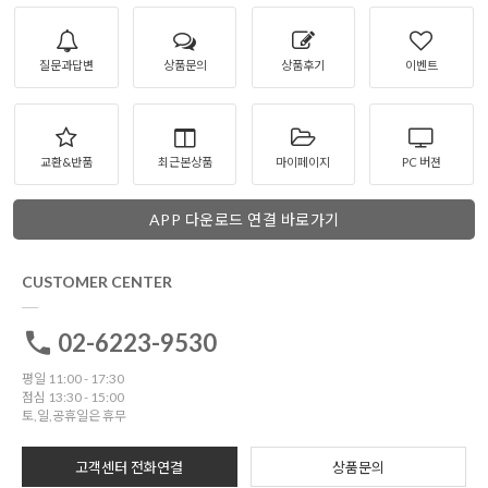
질문과답변
상품문의
상품후기
이벤트
교환&반품
최근본상품
마이페이지
PC 버젼
APP 다운로드 연결 바로가기
CUSTOMER CENTER
02-6223-9530
평일 11:00 - 17:30
점심 13:30 - 15:00
토,일,공휴일은 휴무
고객센터 전화연결
상품문의