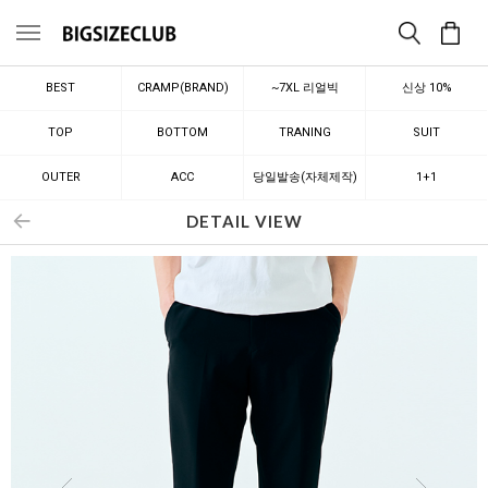
메뉴
BEST
CRAMP(BRAND)
~7XL 리얼빅
신상 10%
TOP
BOTTOM
TRANING
SUIT
OUTER
ACC
당일발송(자체제작)
1+1
DETAIL VIEW