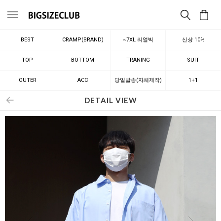
메뉴
BEST
CRAMP(BRAND)
~7XL 리얼빅
신상 10%
TOP
BOTTOM
TRANING
SUIT
OUTER
ACC
당일발송(자체제작)
1+1
DETAIL VIEW