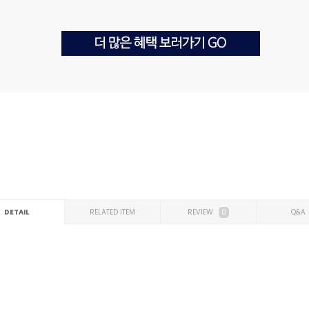
DETAIL
RELATED ITEM
REVIEW
0
Q&A