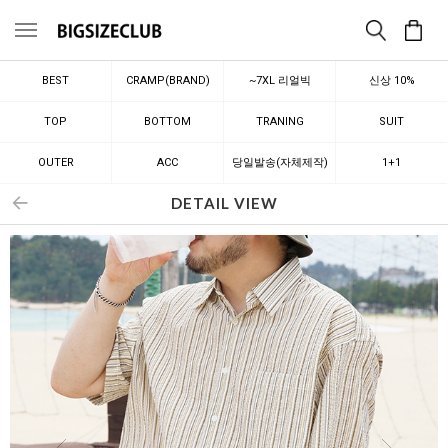
메뉴
BEST
CRAMP(BRAND)
~7XL 리얼빅
신상 10%
TOP
BOTTOM
TRANING
SUIT
OUTER
ACC
당일발송(자체제작)
1+1
DETAIL VIEW