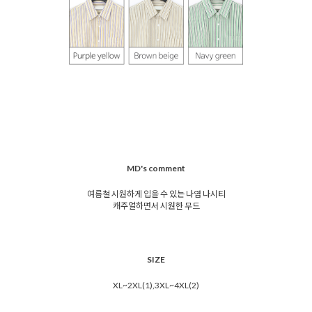
MD's comment
여름철 시원하게 입을 수 있는 나염 나시티
캐주얼하면서 시원한 무드
SIZE
XL~2XL(1),3XL~4XL(2)