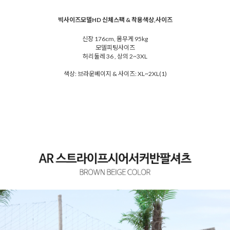
빅사이즈모델HD 신체스팩 & 착용색상,사이즈
신장 176cm, 몸무게 95kg
모델피팅사이즈
허리둘레 36 , 상의 2~3XL
색상: 브라운베이지 & 사이즈: XL~2XL(1)