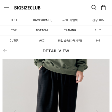
메뉴
BEST
CRAMP(BRAND)
~7XL 리얼빅
신상 10%
TOP
BOTTOM
TRANING
SUIT
OUTER
ACC
당일발송(자체제작)
1+1
DETAIL VIEW