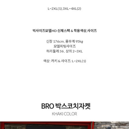
L~2XL(1),3XL~4XL(2)
빅사이즈모델HD 신체스팩 & 착용색상,사이즈
신장 176cm, 몸무게 95kg
모델피팅사이즈
허리둘레 36 , 상의 2~3XL
색상: 카키 & 사이즈: L~2XL(1)