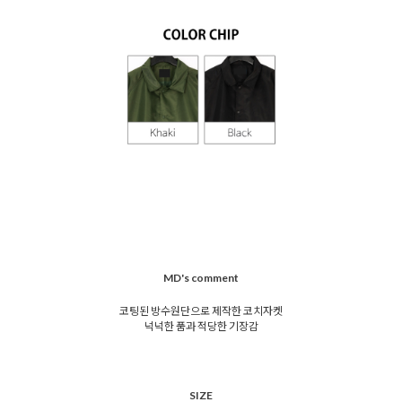
MD's comment
코팅된 방수원단으로 제작한 코치자켓
넉넉한 품과 적당한 기장감
SIZE