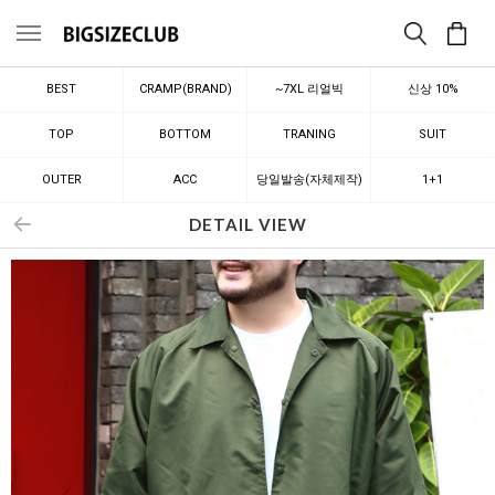
메뉴
BEST
CRAMP(BRAND)
~7XL 리얼빅
신상 10%
TOP
BOTTOM
TRANING
SUIT
OUTER
ACC
당일발송(자체제작)
1+1
DETAIL VIEW