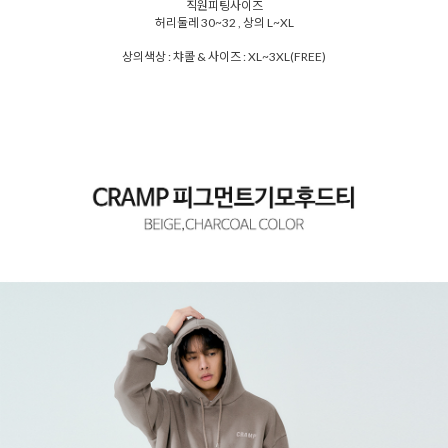
직원피팅사이즈
허리둘레 30~32 , 상의 L~XL
상의색상 : 챠콜 & 사이즈 : XL~3XL(FREE)