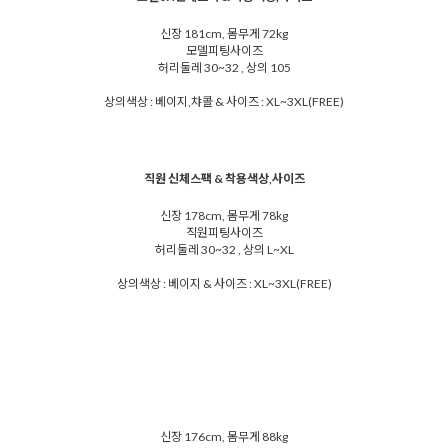
신장 181cm, 몸무게 72kg
모델피팅사이즈
허리둘레 30~32 , 상의 105
상의색상 : 베이지,챠콜 & 사이즈 : XL~3XL(FREE)
직원 신체스팩 & 착용색상,사이즈
신장 178cm, 몸무게 78kg
직원피팅사이즈
허리둘레 30~32 , 상의 L~XL
상의색상 : 베이지 & 사이즈 : XL~3XL(FREE)
신장 176cm, 몸무게 88kg