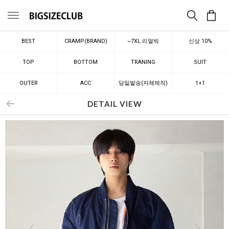
메뉴
BEST
CRAMP(BRAND)
~7XL 리얼빅
신상 10%
TOP
BOTTOM
TRANING
SUIT
OUTER
ACC
당일발송(자체제작)
1+1
DETAIL VIEW