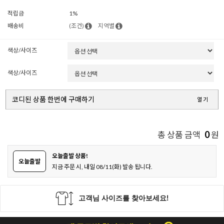
적립금
1%
배송비
(조건)
지역별
색상/사이즈
색상/사이즈
코디된 상품 한번에 구매하기
열기
0
총 상품 금액
원
오늘출발 상품!
오늘출발
지금 주문 시, 내일 08/11(화) 발송 됩니다.