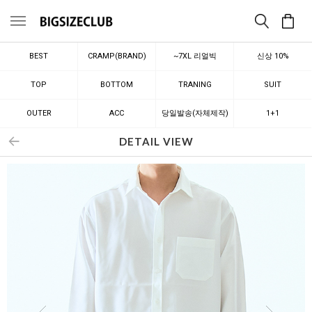
메뉴
BEST
CRAMP(BRAND)
~7XL 리얼빅
신상 10%
TOP
BOTTOM
TRANING
SUIT
OUTER
ACC
당일발송(자체제작)
1+1
DETAIL VIEW