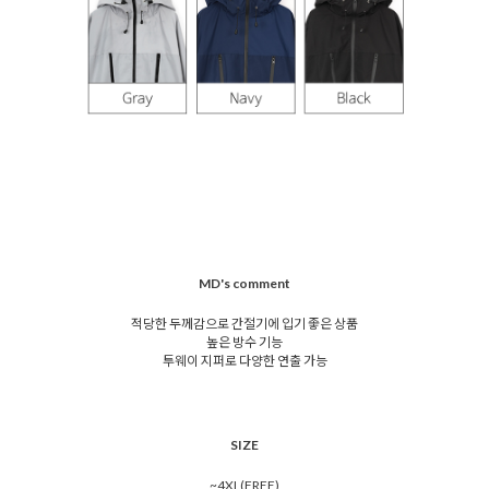
MD's comment
적당한 두께감으로 간절기에 입기 좋은 상품
높은 방수 기능
투웨이 지퍼로 다양한 연출 가능
SIZE
~4XL(FREE)