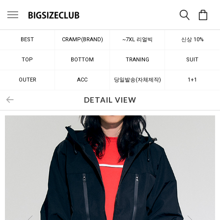
메뉴
BEST
CRAMP(BRAND)
~7XL 리얼빅
신상 10%
TOP
BOTTOM
TRANING
SUIT
OUTER
ACC
당일발송(자체제작)
1+1
DETAIL VIEW