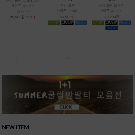
색상-블랙,그레이,그린
사이즈- XL~6XL
색상-블랙
색상-블랙,화이트
사이즈-L~4XL
사이즈-XL~6XL
45,900원
24,900원
29,900원
35,900원
22% ↓
NEW ITEM