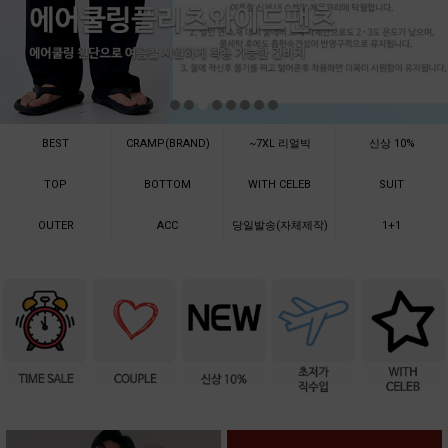
BEST
CRAMP(BRAND)
~7XL 리얼빅
신상 10%
TOP
BOTTOM
WITH CELEB
SUIT
OUTER
ACC
당일발송(자체제작)
1+1