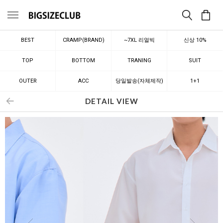
메뉴
BEST
CRAMP(BRAND)
~7XL 리얼빅
신상 10%
TOP
BOTTOM
TRANING
SUIT
OUTER
ACC
당일발송(자체제작)
1+1
DETAIL VIEW