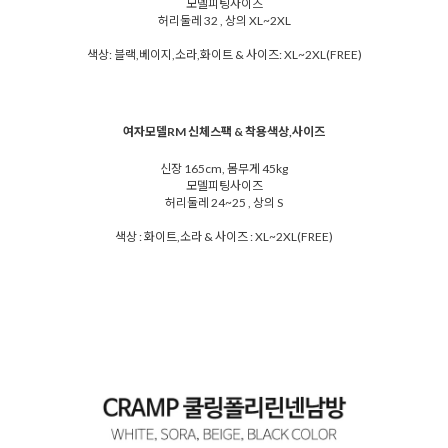
모델피팅사이즈
허리둘레 32 , 상의 XL~2XL
색상: 블랙,베이지,소라,화이트 & 사이즈: XL~2XL(FREE)
여자모델RM 신체스팩 & 착용색상,사이즈
신장 165cm, 몸무게 45kg
모델피팅사이즈
허리둘레 24~25 , 상의 S
색상 : 화이트,소라 & 사이즈 : XL~2XL(FREE)