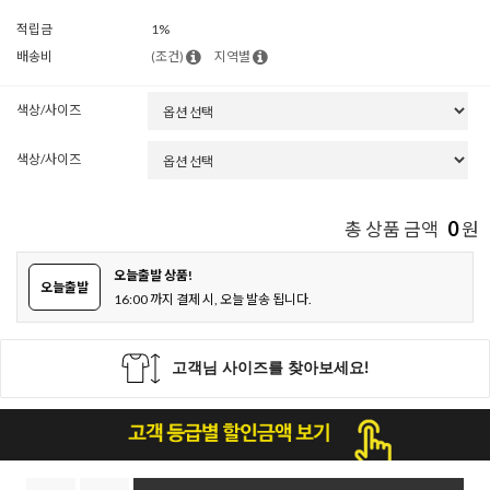
적립금
1%
배송비
(조건)
지역별
색상/사이즈
색상/사이즈
0
총 상품 금액
원
오늘출발 상품!
오늘출발
16:00 까지 결제 시, 오늘 발송 됩니다.