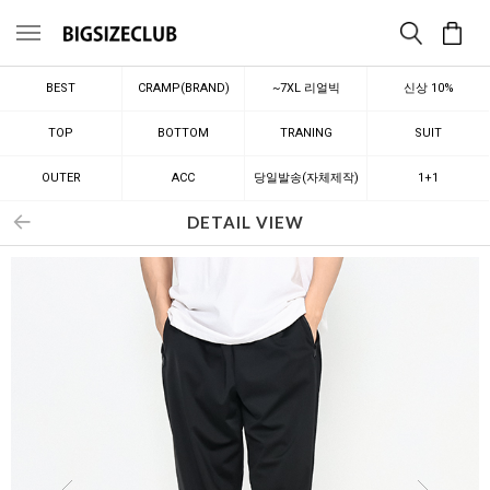
메뉴
BEST
CRAMP(BRAND)
~7XL 리얼빅
신상 10%
TOP
BOTTOM
TRANING
SUIT
OUTER
ACC
당일발송(자체제작)
1+1
DETAIL VIEW