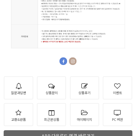
질문과답변
상품문의
상품후기
이벤트
교환&반품
최근본상품
마이페이지
PC 버젼
APP 다운로드 연결 바로가기