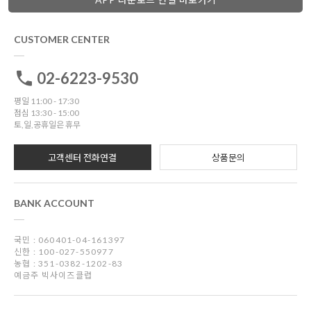
CUSTOMER CENTER
02-6223-9530
평일 11:00 - 17:30
점심 13:30 - 15:00
토,일,공휴일은 휴무
고객센터 전화연결
상품문의
BANK ACCOUNT
국민 : 060401-04-161397
신한 : 100-027-550977
농협 : 351-0382-1202-83
예금주 빅사이즈클럽