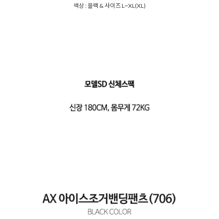
색상 : 블랙 & 사이즈 L~XL(XL)