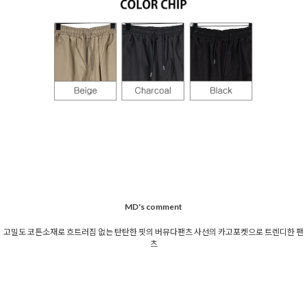
MD's comment
고밀도 코튼소재로 흐트러짐 없는 탄탄한 핏의 버뮤다팬츠 사선의 카고포켓으로 트렌디한 팬
츠