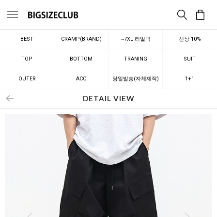
메뉴
BEST
CRAMP(BRAND)
~7XL 리얼빅
신상 10%
TOP
BOTTOM
TRANING
SUIT
OUTER
ACC
당일발송(자체제작)
1+1
DETAIL VIEW