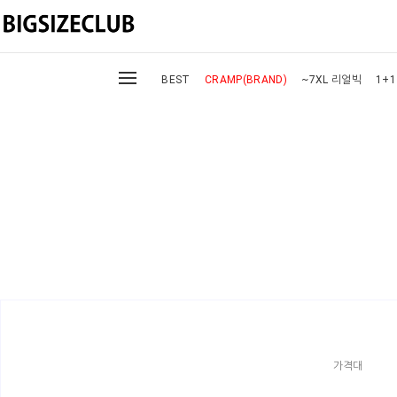
BEST
CRAMP(BRAND)
~7XL 리얼빅
1+1
가격대