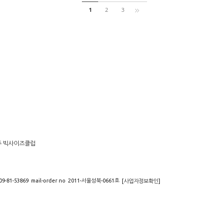
1
2
3
주 빅사이즈클럽
09-81-53869
mail-order no
2011-서울성북-0661호
[사업자정보확인]