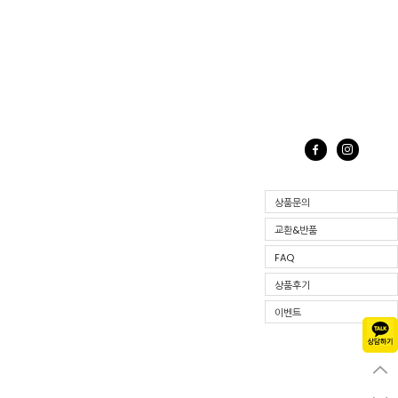
상품문의
교환&반품
FAQ
상품후기
이벤트