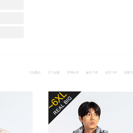
신상품순
인기상품
판매순위
높은가격
낮은가격
상품이