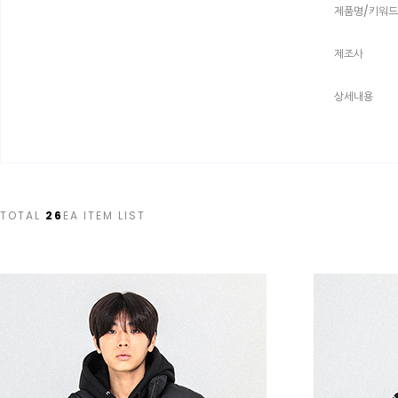
제품명/키워드
제조사
상세내용
TOTAL
26
EA ITEM LIST