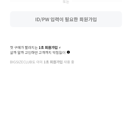
회원 유형 선택
회원종류에 따라 회원가입 절차가 다릅니다.
ID/PW 입력이 필요한 회원가입
고객님께서 해당하는 유형을 선택하여
회원가입을 진행 해 주시기 바랍니다.
일반회원
기업회원
14세 이상 개인
사업자 및 기타 단체
첫 구매가 빨라지는
1초 회원가입
⚡️
살까 말까 고민하던 고객까지 막힘없이
회원가입
회원가입
BIGSIZECLUB도 이미
1초 회원가입
사용 중