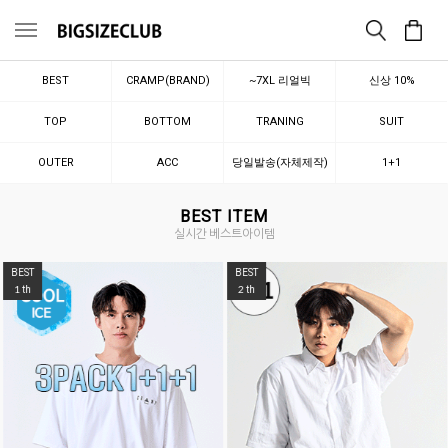
메뉴
BEST
CRAMP(BRAND)
~7XL 리얼빅
신상 10%
TOP
BOTTOM
TRANING
SUIT
OUTER
ACC
당일발송(자체제작)
1+1
BEST ITEM
실시간 베스트아이템
BEST
BEST
1
2
th
th