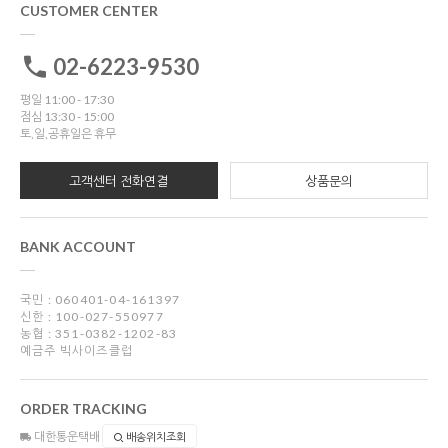
CUSTOMER CENTER
02-6223-9530
평일 11:00 - 17:30
점심 13:30 - 15:00
토,일,공휴일은 휴무
고객센터 전화연결
상품문의
BANK ACCOUNT
국민 : 060401-04-161397
신한 : 100-027-550977
농협 : 351-0382-1202-83
예금주 빅사이즈클럽
ORDER TRACKING
대한통운택배
배송위치조회