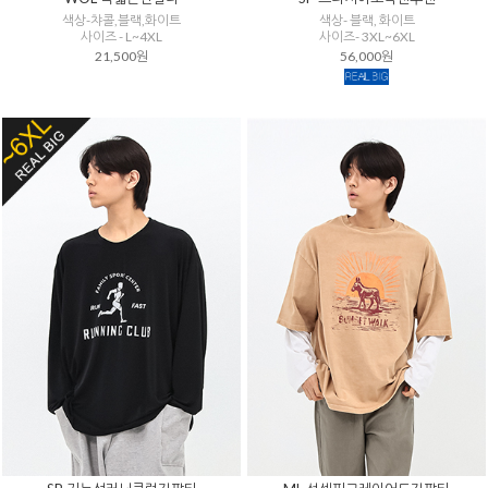
색상-챠콜,블랙,화이트
색상- 블랙, 화이트
사이즈 - L~4XL
사이즈- 3XL~6XL
21,500원
56,000원