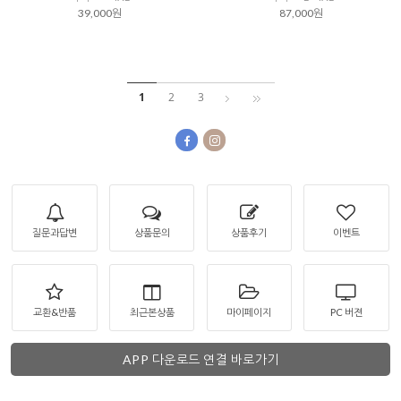
39,000원
87,000원
1
2
3
질문과답변
상품문의
상품후기
이벤트
교환&반품
최근본상품
마이페이지
PC 버젼
APP 다운로드 연결 바로가기