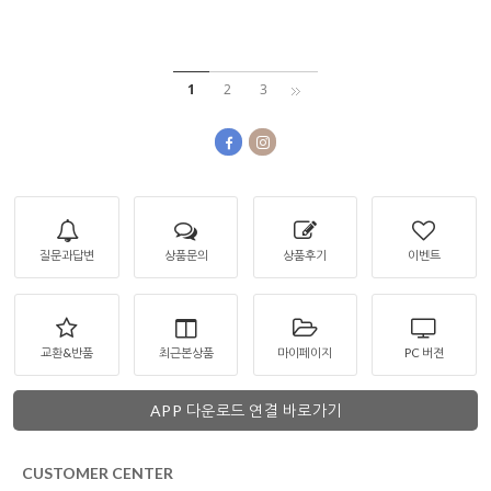
1
2
3
질문과답변
상품문의
상품후기
이벤트
교환&반품
최근본상품
마이페이지
PC 버젼
APP 다운로드 연결 바로가기
CUSTOMER CENTER