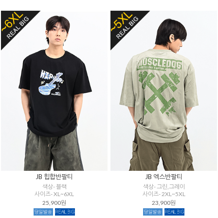
JB 힙합반팔티
JB 엑스반팔티
색상- 블랙
색상- 그린,그레이
사이즈- XL~6XL
사이즈- 2XL~5XL
25,900원
23,900원