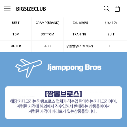
메뉴
BEST
CRAMP(BRAND)
~7XL 리얼빅
신상 10%
TOP
BOTTOM
TRANING
SUIT
OUTER
ACC
당일발송(자체제작)
1+1