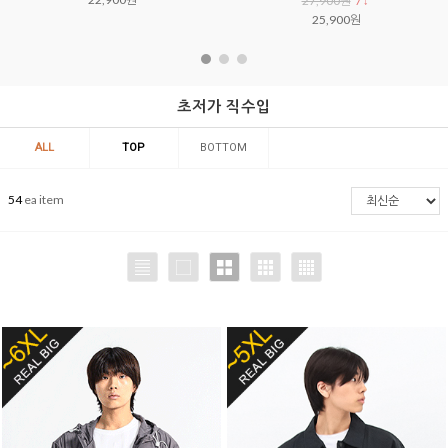
27,900원
7 ↓
25,900원
초저가 직수입
ALL
TOP
BOTTOM
54
ea item