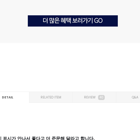
DETAIL
RELATED ITEM
REVIEW
40
Q&A