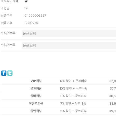
￦
회원할인가격
적립금
1%
상품코드
011000003997
상품번호
10927245
색상/사이즈
색상/사이즈
VIP회원
12% 할인 + 무료배송
36,
골드회원
10% 할인 + 무료배송
37,
실버회원
8% 할인 + 무료배송
38,
브론즈회원
7% 할인 + 무료배송
38,
일반회원
5% 할인 + 무료배송
39,