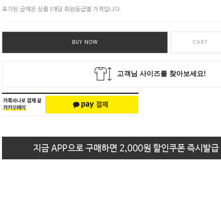
표기된 금액은 상품 1개당 회원등급별 가격입니다.
BUY NOW
CART