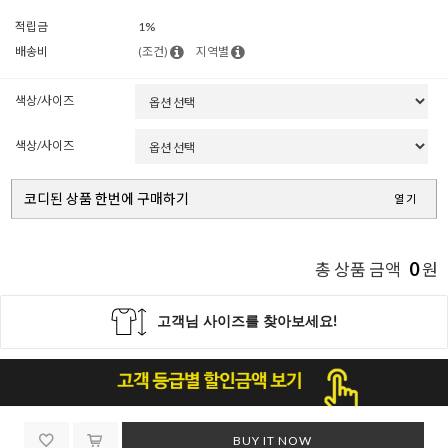
적립금
1%
배송비
(조건)
지역별
색상/사이즈
색상/사이즈
코디된 상품 한번에 구매하기
열기
0
총 상품 금액
원
BUY IT NOW