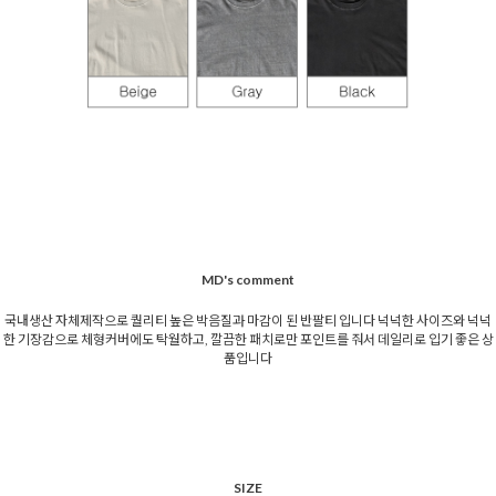
MD's comment
국내생산 자체제작으로 퀄리티 높은 박음질과 마감이 된 반팔티 입니다 넉넉한 사이즈와 넉넉
한 기장감으로 체형커버에도 탁월하고, 깔끔한 패치로만 포인트를 줘서 데일리로 입기 좋은 상
품입니다
SIZE