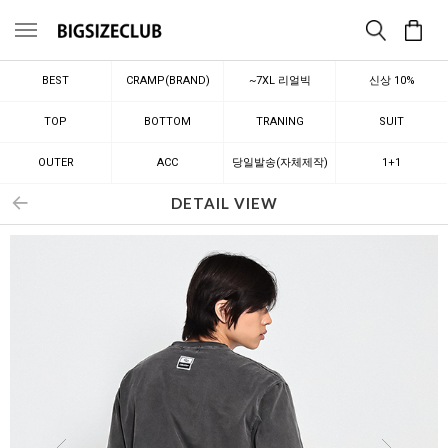
메뉴
BEST
CRAMP(BRAND)
~7XL 리얼빅
신상 10%
TOP
BOTTOM
TRANING
SUIT
OUTER
ACC
당일발송(자체제작)
1+1
DETAIL VIEW