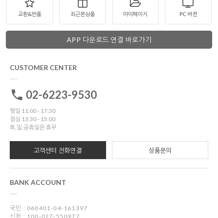
교환&반품
최근본상품
마이페이지
PC 버젼
APP 다운로드 연결 바로가기
CUSTOMER CENTER
02-6223-9530
평일 11:00 - 17:30
점심 13:30 - 15:00
토,일,공휴일은 휴무
고객센터 전화연결
상품문의
BANK ACCOUNT
국민 : 060401-04-161397
신한 : 100-027-550977