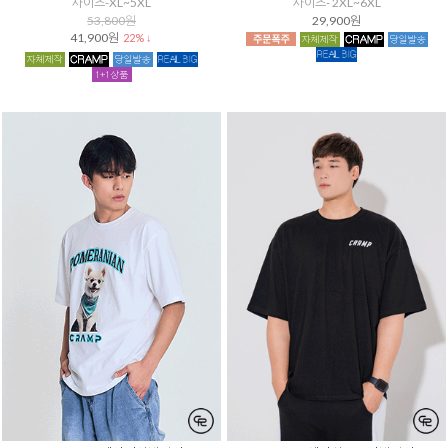
사이즈-XL~5XL
사이즈- 2XL~6XL
53,800원
29,900원
41,900원
22% ↓