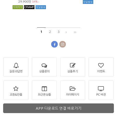
29,900원
14% ↓
1
2
3
질문과답변
상품문의
상품후기
이벤트
교환&반품
최근본상품
마이페이지
PC 버젼
APP 다운로드 연결 바로가기