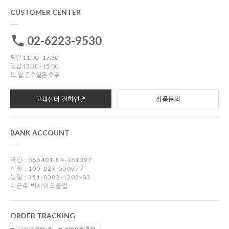
CUSTOMER CENTER
02-6223-9530
평일 11:00 - 17:30
점심 13:30 - 15:00
토,일,공휴일은 휴무
고객센터 전화연결
상품문의
BANK ACCOUNT
국민 : 060401-04-161397
신한 : 100-027-550977
농협 : 351-0382-1202-83
예금주 빅사이즈클럽
ORDER TRACKING